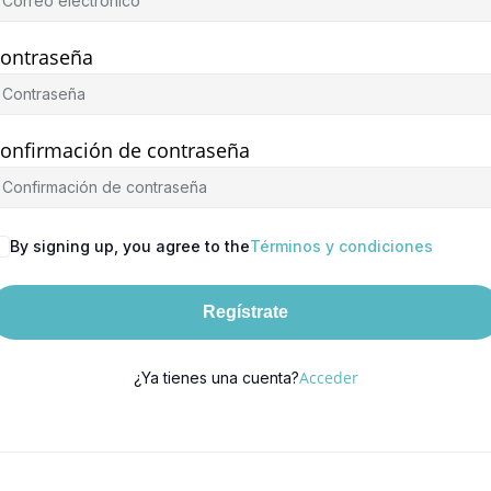
ontraseña
onfirmación de contraseña
By signing up, you agree to the
Términos y condiciones
Regístrate
Acceder
¿Ya tienes una cuenta?