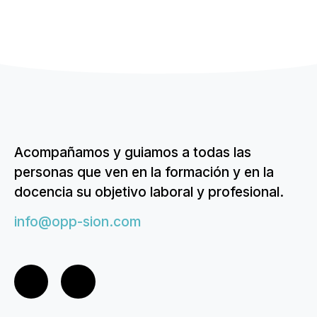
Acompañamos y guiamos a todas las
personas que ven en la formación y en la
docencia su objetivo laboral y profesional.
info@opp-sion.com