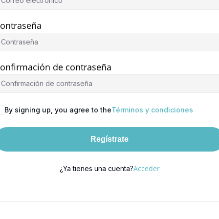
ontraseña
onfirmación de contraseña
By signing up, you agree to the
Términos y condiciones
Regístrate
Acceder
¿Ya tienes una cuenta?