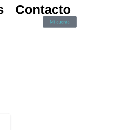
s
Contacto
Mi cuenta