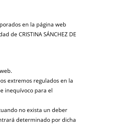
orporados en la página web
aridad de CRISTINA SÁNCHEZ DE
 web.
 los extremos regulados en la
 e inequívoco para el
 cuando no exista un deber
ontrará determinado por dicha