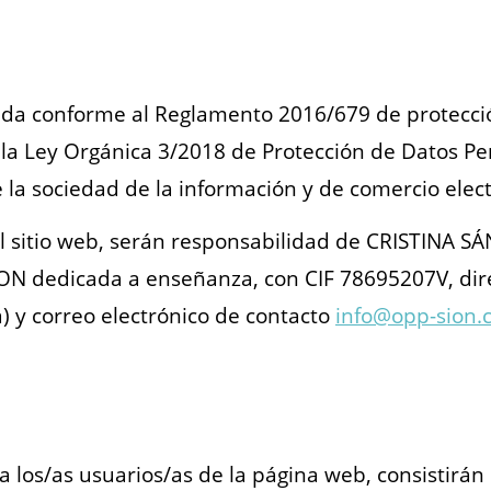
ada conforme al Reglamento 2016/679 de protección
la Ley Orgánica 3/2018 de Protección de Datos Per
e la sociedad de la información y de comercio elect
el sitio web, serán responsabilidad de CRISTINA 
ION dedicada a enseñanza, con CIF 78695207V, dir
) y correo electrónico de contacto
info@opp-sion.
, a los/as usuarios/as de la página web, consistir