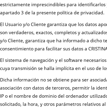
estrictamente imprescindibles para identificarlos y
apartado 3 de la presente política de privacidad.
El Usuario y/o Cliente garantiza que los datos ap
son verdaderos, exactos, completos y actualizados
y/o Cliente, garantiza que ha informado a dicho t
consentimiento para facilitar sus datos a CRISTI
El sistema de navegación y el software necesarios
cuya transmisión se halla implícita en el uso de l
Dicha información no se obtiene para ser asociada
asociación con datos de terceros, permitir la iden
IP o el nombre de dominio del ordenador utilizado 
solicitado, la hora, y otros parámetros relativos a