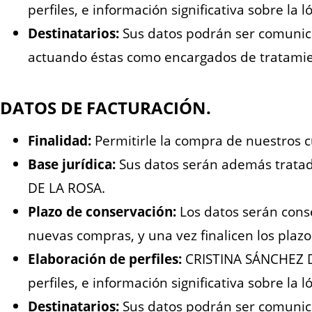
perfiles, e información significativa sobre la l
Destinatarios:
Sus datos podrán ser comunica
actuando éstas como encargados de tratamie
DATOS DE FACTURACIÓN.
Finalidad:
Permitirle la compra de nuestros c
Base jurídica:
Sus datos serán además tratad
DE LA ROSA.
Plazo de conservación:
Los datos serán conse
nuevas compras, y una vez finalicen los plazos 
Elaboración de perfiles:
CRISTINA SÁNCHEZ DE
perfiles, e información significativa sobre la l
Destinatarios:
Sus datos podrán ser comunica