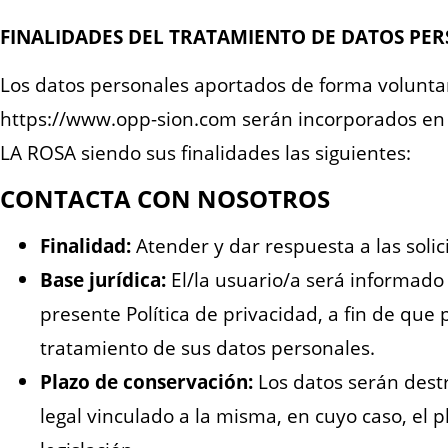
FINALIDADES DEL TRATAMIENTO DE DATOS PER
Los datos personales aportados de forma voluntar
https://www.opp-sion.com serán incorporados en 
LA ROSA siendo sus finalidades las siguientes:
CONTACTA CON NOSOTROS
Finalidad:
Atender y dar respuesta a las solic
Base jurídica:
El/la usuario/a será informado 
presente Política de privacidad, a fin de que
tratamiento de sus datos personales.
Plazo de conservación:
Los datos serán destr
legal vinculado a la misma, en cuyo caso, el