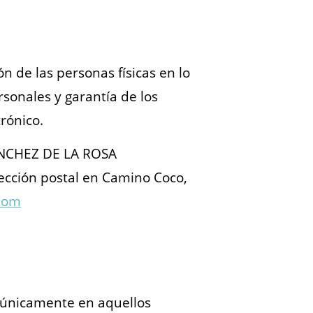
 de las personas físicas en lo
sonales y garantía de los
rónico.
SÁNCHEZ DE LA ROSA
ección postal en Camino Coco,
com
án únicamente en aquellos