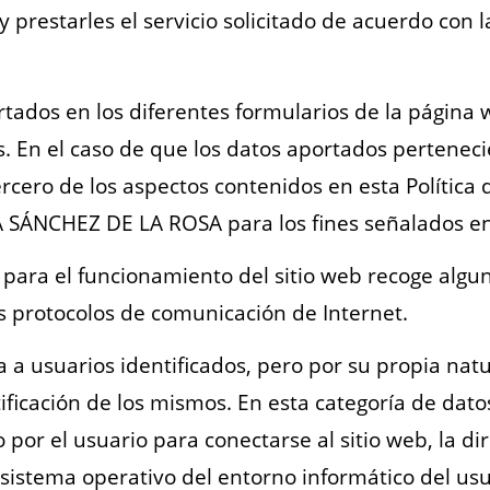
 prestarles el servicio solicitado de acuerdo con l
ortados en los diferentes formularios de la págin
. En el caso de que los datos aportados perteneci
ercero de los aspectos contenidos en esta Política
NA SÁNCHEZ DE LA ROSA para los fines señalados e
 para el funcionamiento del sitio web recoge algu
os protocolos de comunicación de Internet.
 a usuarios identificados, pero por su propia natu
tificación de los mismos. En esta categoría de dato
por el usuario para conectarse al sitio web, la di
l sistema operativo del entorno informático del usu