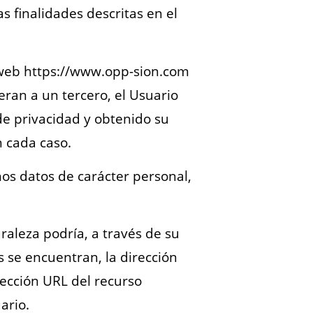
as finalidades descritas en el
a web https://www.opp-sion.com
eran a un tercero, el Usuario
 de privacidad y obtenido su
n cada caso.
nos datos de carácter personal,
raleza podría, a través de su
s se encuentran, la dirección
rección URL del recurso
ario.