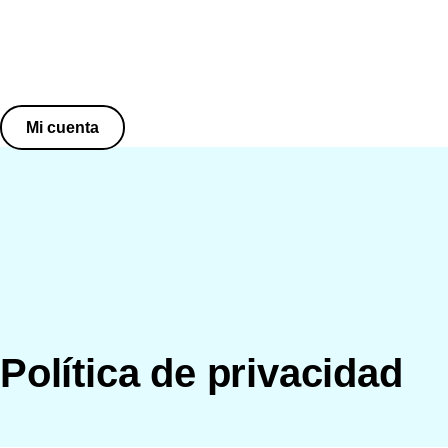
Ir
al
contenido
Mi cuenta
Política de privacidad