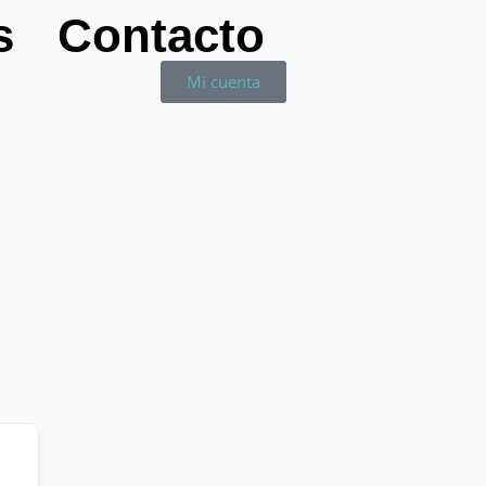
s
Contacto
Mi cuenta