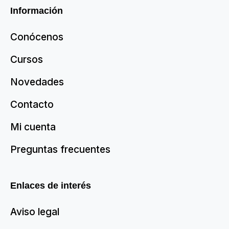
Información
Conócenos
Cursos
Novedades
Contacto
Mi cuenta
Preguntas frecuentes
Enlaces de interés
Aviso legal