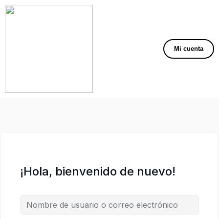
Mi cuenta
¡Hola, bienvenido de nuevo!