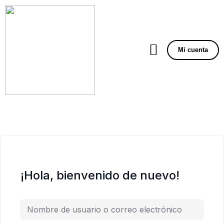
Mi cuenta
¡Hola, bienvenido de nuevo!