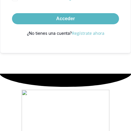
Acceder
Regístrate ahora
¿No tienes una cuenta?