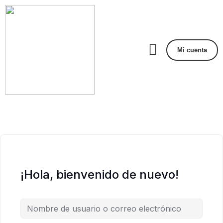
Mi cuenta
¡Hola, bienvenido de nuevo!